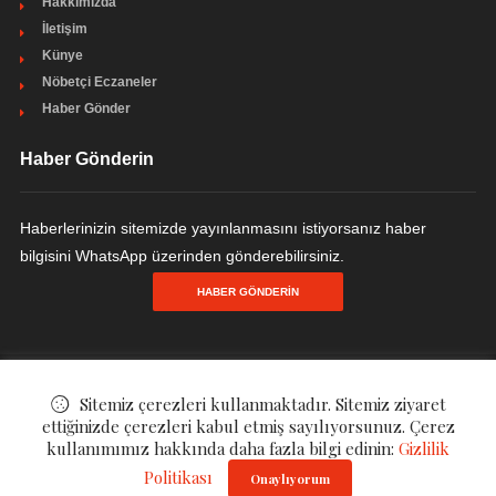
Hakkımızda
İletişim
Künye
Nöbetçi Eczaneler
Haber Gönder
Haber Gönderin
Haberlerinizin sitemizde yayınlanmasını istiyorsanız haber
bilgisini WhatsApp üzerinden gönderebilirsiniz.
HABER GÖNDERIN
© ©
YENİ CEYHAN HABER "OKUYUN HABERİNİZ OLSUN"
. All Rights
Sitemiz çerezleri kullanmaktadır. Sitemiz ziyaret
ettiğinizde çerezleri kabul etmiş sayılıyorsunuz. Çerez
Reserved.
kullanımımız hakkında daha fazla bilgi edinin:
Gizlilik
Politikası
Onaylıyorum