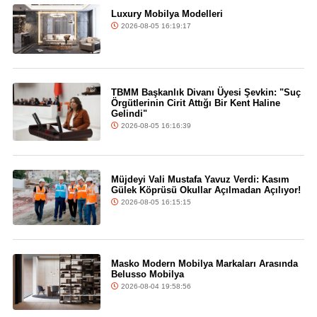
Luxury Mobilya Modelleri
2026-08-05 16:19:17
TBMM Başkanlık Divanı Üyesi Şevkin: "Suç
Örgütlerinin Cirit Attığı Bir Kent Haline
Gelindi"
2026-08-05 16:16:39
Müjdeyi Vali Mustafa Yavuz Verdi: Kasım
Gülek Köprüsü Okullar Açılmadan Açılıyor!
2026-08-05 16:15:15
Masko Modern Mobilya Markaları Arasında
Belusso Mobilya
2026-08-04 19:58:56