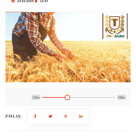
24-03-2025
14:47
12px
18px
PAYLAŞ: