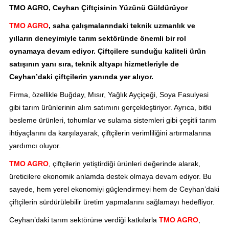
TMO AGRO, Ceyhan Çiftçisinin Yüzünü Güldürüyor
TMO AGRO
, saha çalışmalarındaki teknik uzmanlık ve
yılların deneyimiyle tarım sektöründe önemli bir rol
oynamaya devam ediyor. Çiftçilere sunduğu kaliteli ürün
satışının yanı sıra, teknik altyapı hizmetleriyle de
Ceyhan’daki çiftçilerin yanında yer alıyor.
Firma, özellikle Buğday, Mısır, Yağlık Ayçiçeği, Soya Fasulyesi
gibi tarım ürünlerinin alım satımını gerçekleştiriyor. Ayrıca, bitki
besleme ürünleri, tohumlar ve sulama sistemleri gibi çeşitli tarım
ihtiyaçlarını da karşılayarak, çiftçilerin verimliliğini artırmalarına
yardımcı oluyor.
TMO AGRO
, çiftçilerin yetiştirdiği ürünleri değerinde alarak,
üreticilere ekonomik anlamda destek olmaya devam ediyor. Bu
sayede, hem yerel ekonomiyi güçlendirmeyi hem de Ceyhan’daki
çiftçilerin sürdürülebilir üretim yapmalarını sağlamayı hedefliyor.
Ceyhan’daki tarım sektörüne verdiği katkılarla
TMO AGRO
,