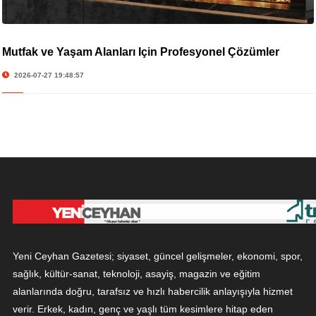
Mutfak ve Yaşam Alanları İçin Profesyonel Çözümler
2026-07-27 19:48:57
Yeni Ceyhan Gazetesi; siyaset, güncel gelişmeler, ekonomi, spor,
sağlık, kültür-sanat, teknoloji, asayiş, magazin ve eğitim
alanlarında doğru, tarafsız ve hızlı habercilik anlayışıyla hizmet
verir. Erkek, kadın, genç ve yaşlı tüm kesimlere hitap eden