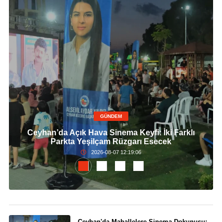
GÜNDEM
Ceyhan’da Açık Hava Sinema Keyfi: İki Farklı
Parkta Yeşilçam Rüzgarı Esecek
2026-08-07 12:19:06
Ceyhan'da Mahallelere Sinema Dokunuşu: