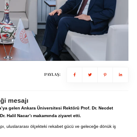
PAYLAŞ:
iği mesajı
’ya gelen Ankara Üniversitesi Rektörü Prof. Dr. Necdet
. Halil Nacar’ı makamında ziyaret etti.
apı, uluslararası ölçekteki rekabet gücü ve geleceğe dönük iş