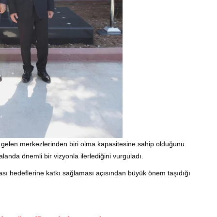
e gelen merkezlerinden biri olma kapasitesine sahip olduğunu
landa önemli bir vizyonla ilerlediğini vurguladı.
arası hedeflerine katkı sağlaması açısından büyük önem taşıdığı