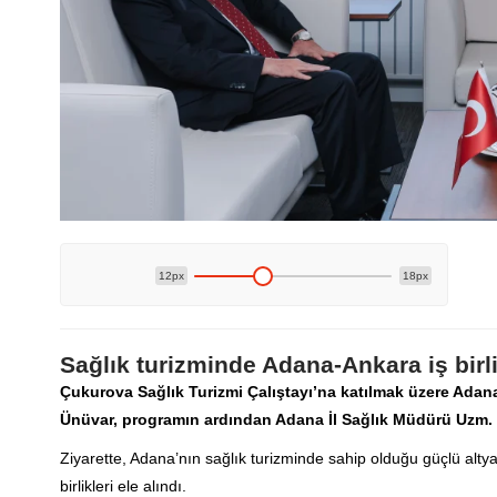
12px
18px
Sağlık turizminde Adana-Ankara iş birl
Çukurova Sağlık Turizmi Çalıştayı’na katılmak üzere Adana
Ünüvar, programın ardından Adana İl Sağlık Müdürü Uzm. Dr
Ziyarette, Adana’nın sağlık turizminde sahip olduğu güçlü alty
birlikleri ele alındı.