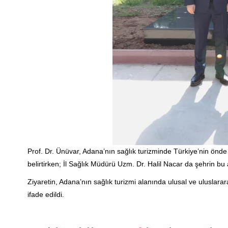
Prof. Dr. Ünüvar, Adana’nın sağlık turizminde Türkiye’nin önd
belirtirken; İl Sağlık Müdürü Uzm. Dr. Halil Nacar da şehrin bu a
Ziyaretin, Adana’nın sağlık turizmi alanında ulusal ve uluslar
ifade edildi.