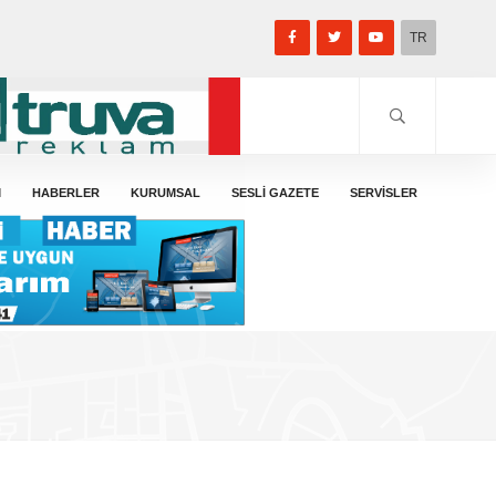
TR
M
HABERLER
KURUMSAL
SESLİ GAZETE
SERVİSLER