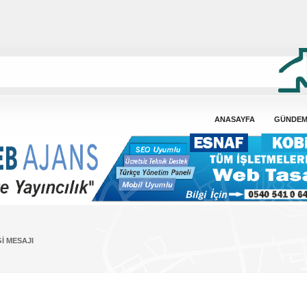
ANASAYFA
GÜNDE
I MESAJI