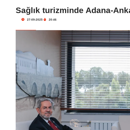
Sağlık turizminde Adana-Ankar
27-09-2025
20:46