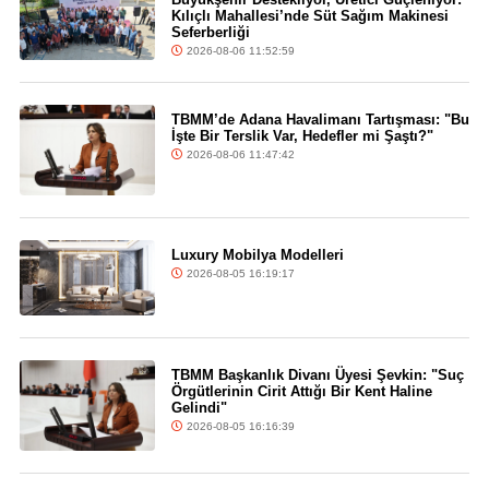
Kılıçlı Mahallesi’nde Süt Sağım Makinesi
Seferberliği
2026-08-06 11:52:59
TBMM’de Adana Havalimanı Tartışması: "Bu
İşte Bir Terslik Var, Hedefler mi Şaştı?"
2026-08-06 11:47:42
Luxury Mobilya Modelleri
2026-08-05 16:19:17
TBMM Başkanlık Divanı Üyesi Şevkin: "Suç
Örgütlerinin Cirit Attığı Bir Kent Haline
Gelindi"
2026-08-05 16:16:39