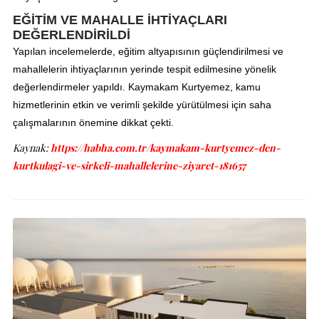
EĞİTİM VE MAHALLE İHTİYAÇLARI
DEĞERLENDİRİLDİ
Yapılan incelemelerde, eğitim altyapısının güçlendirilmesi ve
mahallelerin ihtiyaçlarının yerinde tespit edilmesine yönelik
değerlendirmeler yapıldı. Kaymakam Kurtyemez, kamu
hizmetlerinin etkin ve verimli şekilde yürütülmesi için saha
çalışmalarının önemine dikkat çekti.
Kaynak:
https://habha.com.tr/kaymakam-kurtyemez-den-
kurtkulagi-ve-sirkeli-mahallelerine-ziyaret-181657