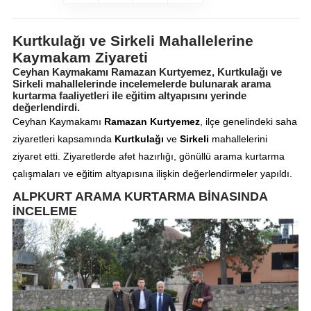
Kurtkulağı ve Sirkeli Mahallelerine
Kaymakam Ziyareti
Ceyhan Kaymakamı Ramazan Kurtyemez, Kurtkulağı ve
Sirkeli mahallelerinde incelemelerde bulunarak arama
kurtarma faaliyetleri ile eğitim altyapısını yerinde
değerlendirdi.
Ceyhan Kaymakamı
Ramazan Kurtyemez
, ilçe genelindeki saha
ziyaretleri kapsamında
Kurtkulağı
ve
Sirkeli
mahallelerini
ziyaret etti. Ziyaretlerde afet hazırlığı, gönüllü arama kurtarma
çalışmaları ve eğitim altyapısına ilişkin değerlendirmeler yapıldı.
ALPKURT ARAMA KURTARMA BİNASINDA
İNCELEME