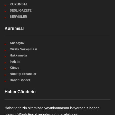
KURUMSAL
SESLİ GAZETE
SERVİSLER
Kurumsal
Anasayfa
Gizlilik Sözleşmesi
Hakkımızda
İletişim
Künye
Nöbetçi Eczaneler
Haber Gönder
Haber Gönderin
Haberlerinizin sitemizde yayınlanmasını istiyorsanız haber
bilgisini WhatsApp üzerinden gönderebilirsiniz.