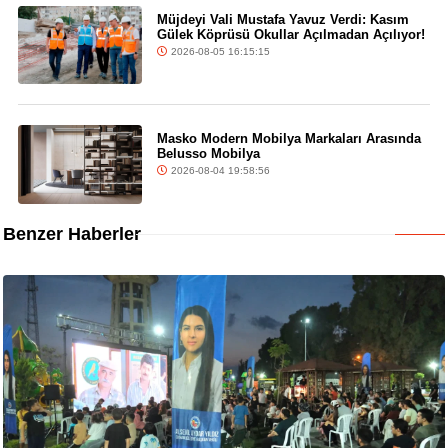
Müjdeyi Vali Mustafa Yavuz Verdi: Kasım
Gülek Köprüsü Okullar Açılmadan Açılıyor!
2026-08-05 16:15:15
Masko Modern Mobilya Markaları Arasında
Belusso Mobilya
2026-08-04 19:58:56
Benzer Haberler