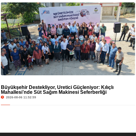
Büyükşehir Destekliyor, Üretici Güçleniyor: Kılıçlı
Mahallesi’nde Süt Sağım Makinesi Seferberliği
2026-08-06 11:52:59