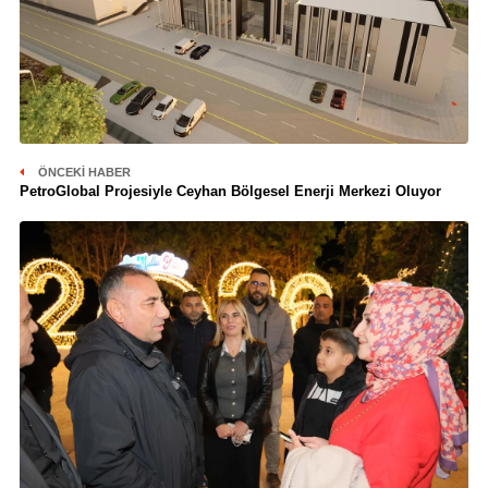
ÖNCEKI HABER
PetroGlobal Projesiyle Ceyhan Bölgesel Enerji Merkezi Oluyor