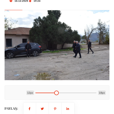
16-12-2025
19:24
12px
18px
PAYLAŞ: