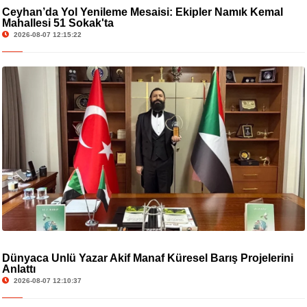
Ceyhan’da Yol Yenileme Mesaisi: Ekipler Namık Kemal
Mahallesi 51 Sokak'ta
2026-08-07 12:15:22
Dünyaca Ünlü Yazar Akif Manaf Küresel Barış Projelerini
Anlattı
2026-08-07 12:10:37