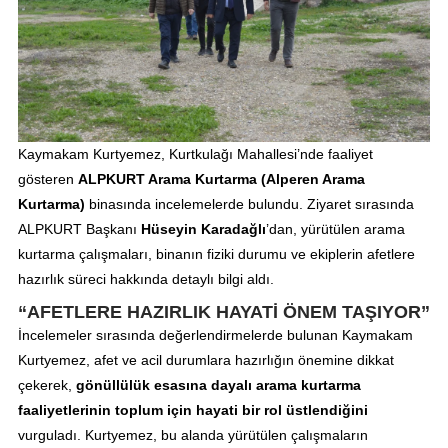
Kaymakam Kurtyemez, Kurtkulağı Mahallesi’nde faaliyet
gösteren
ALPKURT Arama Kurtarma (Alperen Arama
Kurtarma)
binasında incelemelerde bulundu. Ziyaret sırasında
ALPKURT Başkanı
Hüseyin Karadağlı
’dan, yürütülen arama
kurtarma çalışmaları, binanın fiziki durumu ve ekiplerin afetlere
hazırlık süreci hakkında detaylı bilgi aldı.
“AFETLERE HAZIRLIK HAYATİ ÖNEM TAŞIYOR”
İncelemeler sırasında değerlendirmelerde bulunan Kaymakam
Kurtyemez, afet ve acil durumlara hazırlığın önemine dikkat
çekerek,
gönüllülük esasına dayalı arama kurtarma
faaliyetlerinin toplum için hayati bir rol üstlendiğini
vurguladı. Kurtyemez, bu alanda yürütülen çalışmaların