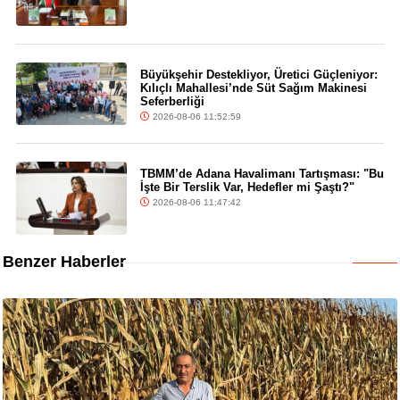
Büyükşehir Destekliyor, Üretici Güçleniyor:
Kılıçlı Mahallesi’nde Süt Sağım Makinesi
Seferberliği
2026-08-06 11:52:59
TBMM’de Adana Havalimanı Tartışması: "Bu
İşte Bir Terslik Var, Hedefler mi Şaştı?"
2026-08-06 11:47:42
Benzer Haberler