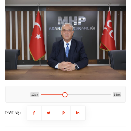
12px
18px
PAYLAŞ: