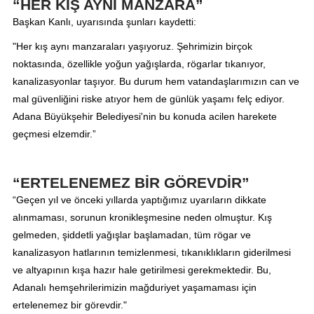
“HER KIŞ AYNI MANZARA”
Başkan Kanlı, uyarısında şunları kaydetti:
"Her kış aynı manzaraları yaşıyoruz. Şehrimizin birçok
noktasında, özellikle yoğun yağışlarda, rögarlar tıkanıyor,
kanalizasyonlar taşıyor. Bu durum hem vatandaşlarımızın can ve
mal güvenliğini riske atıyor hem de günlük yaşamı felç ediyor.
Adana Büyükşehir Belediyesi'nin bu konuda acilen harekete
geçmesi elzemdir.”
“ERTELENEMEZ BİR GÖREVDİR”
“Geçen yıl ve önceki yıllarda yaptığımız uyarıların dikkate
alınmaması, sorunun kronikleşmesine neden olmuştur. Kış
gelmeden, şiddetli yağışlar başlamadan, tüm rögar ve
kanalizasyon hatlarının temizlenmesi, tıkanıklıkların giderilmesi
ve altyapının kışa hazır hale getirilmesi gerekmektedir. Bu,
Adanalı hemşehrilerimizin mağduriyet yaşamaması için
ertelenemez bir görevdir."