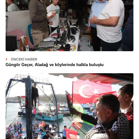
ÖNCEKI HABER
Güngör Geçer, Aladağ ve köylerinde halkla buluştu