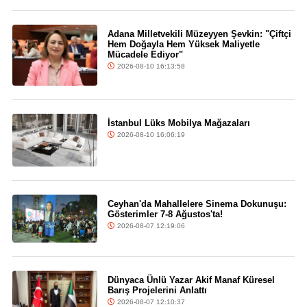
Adana Milletvekili Müzeyyen Şevkin: "Çiftçi
Hem Doğayla Hem Yüksek Maliyetle
Mücadele Ediyor"
2026-08-10 16:13:58
İstanbul Lüks Mobilya Mağazaları
2026-08-10 16:06:19
Ceyhan'da Mahallelere Sinema Dokunuşu:
Gösterimler 7-8 Ağustos'ta!
2026-08-07 12:19:06
Dünyaca Ünlü Yazar Akif Manaf Küresel
Barış Projelerini Anlattı
2026-08-07 12:10:37