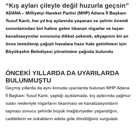
“Kış ayları çileyle değil huzurla geçsin”
ADANA – Milliyetçi Hareket Partisi (MHP) Adana İl Başkanı
Yusuf Kanlı, her yıl kış aylarında yaşanan ve şehrin önemli
sorunlarından biri haline gelen tıkanan rögarlar ve taşan
kanalizasyonlar sorununa dikkat çekerek, altyapının bir an
önce temizlenip yağışlı havalara hazır hale getirilmesi için
Büyükşehir Belediyesi yönetimine çağrıda bulundu
ÖNCEKİ YILLARDA DA UYARILARDA
BULUNMUŞTU
Geçmiş yıllarda da aynı konuda uyarılarda bulunan MHP Adana
İl Başkanı Yusuf Kanlı, yaptığı açıklamada, kış aylarında yağmur
suları nedeniyle rögarların tıkanması ve kanalizasyonların
taşması sonucu şehirde büyük mağduriyetler yaşandığını,
caddelerin ve sokakların adeta göle döndüğünü vurguladı.