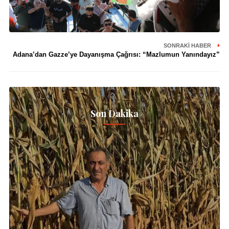
SONRAKI HABER
Adana’dan Gazze’ye Dayanışma Çağrısı: “Mazlumun Yanındayız”
Son Dakika