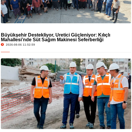
Büyükşehir Destekliyor, Üretici Güçleniyor: Kılıçlı
Mahallesi’nde Süt Sağım Makinesi Seferberliği
2026-08-06 11:52:59