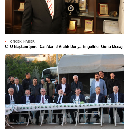
ÖNCEKI HABER
CTO Başkanı Şeref Can’dan 3 Aralık Dünya Engelliler Günü Mesajı