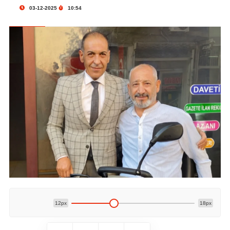
03-12-2025
10:54
12px
18px