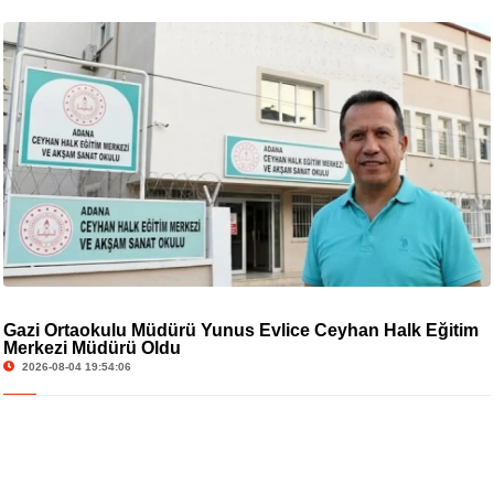
Gazi Ortaokulu Müdürü Yunus Evlice Ceyhan Halk Eğitim
Merkezi Müdürü Oldu
2026-08-04 19:54:06