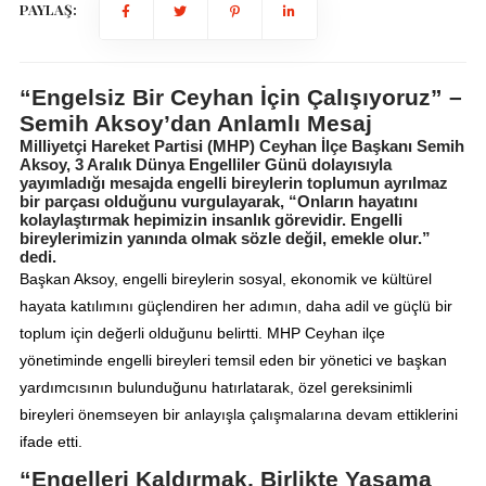
PAYLAŞ:
“Engelsiz Bir Ceyhan İçin Çalışıyoruz” –
Semih Aksoy’dan Anlamlı Mesaj
Milliyetçi Hareket Partisi (MHP) Ceyhan İlçe Başkanı Semih
Aksoy, 3 Aralık Dünya Engelliler Günü dolayısıyla
yayımladığı mesajda engelli bireylerin toplumun ayrılmaz
bir parçası olduğunu vurgulayarak, “Onların hayatını
kolaylaştırmak hepimizin insanlık görevidir. Engelli
bireylerimizin yanında olmak sözle değil, emekle olur.”
dedi.
Başkan Aksoy, engelli bireylerin sosyal, ekonomik ve kültürel
hayata katılımını güçlendiren her adımın, daha adil ve güçlü bir
toplum için değerli olduğunu belirtti. MHP Ceyhan ilçe
yönetiminde engelli bireyleri temsil eden bir yönetici ve başkan
yardımcısının bulunduğunu hatırlatarak, özel gereksinimli
bireyleri önemseyen bir anlayışla çalışmalarına devam ettiklerini
ifade etti.
“Engelleri Kaldırmak, Birlikte Yaşama