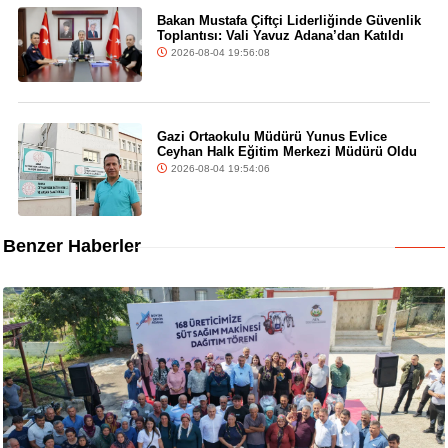
Bakan Mustafa Çiftçi Liderliğinde Güvenlik
Toplantısı: Vali Yavuz Adana’dan Katıldı
2026-08-04 19:56:08
Gazi Ortaokulu Müdürü Yunus Evlice
Ceyhan Halk Eğitim Merkezi Müdürü Oldu
2026-08-04 19:54:06
Benzer Haberler