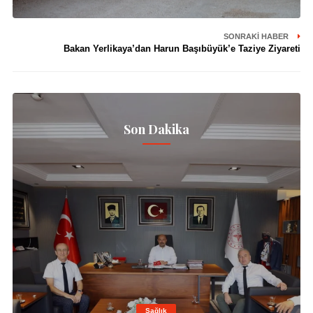
SONRAKI HABER
Bakan Yerlikaya’dan Harun Başıbüyük’e Taziye Ziyareti
Son Dakika
Sağlık