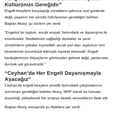
Kültürünün Gereğidir”
Engelli bireylerin karşılaştığı zorlukların yalnızca özel günlerde
değil, yaşamın her anında hatırlanması gerektiğini belirten
Başkan Aksoy, şu sözlere yer verdi:
“Engelsiz bir toplum, ancak empati, farkındalık ve dayanışma ile
mümkündür. Devletimizin sağladığı destekler ve yerel
yönetimlerin çabaları kıymetlidir ancak asıl olan, toplumun tüm
kesimlerinin sorumluluk bilinciyle hareket etmesidir. Engelli
kardeşlerimizin ihtiyaçlarını görmezden gelmek değil, yanlarında
durmak asli görevimizdir.”
“Ceyhan’da Her Engeli Dayanışmayla
Aşacağız”
Ceyhan’da engelli bireylere yönelik farkındalık çalışmalarının
artırılması gerektiğini belirten Aksoy, MHP olarak bu konuda
duyarlılığı yükseltecek her projeye destek vereceklerini ifade etti.
Başkan Aksoy mesajında şu ifadelere yer verdi: