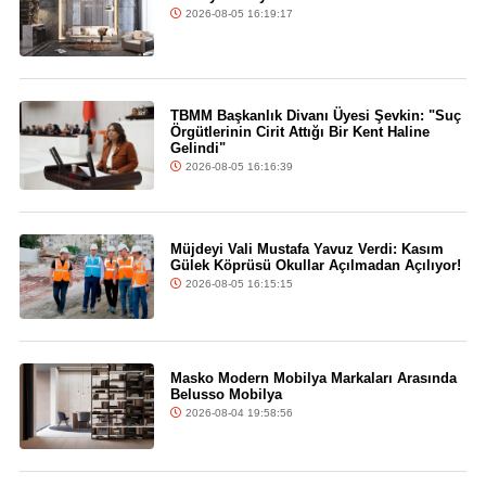
2026-08-05 16:19:17
TBMM Başkanlık Divanı Üyesi Şevkin: "Suç
Örgütlerinin Cirit Attığı Bir Kent Haline
Gelindi"
2026-08-05 16:16:39
Müjdeyi Vali Mustafa Yavuz Verdi: Kasım
Gülek Köprüsü Okullar Açılmadan Açılıyor!
2026-08-05 16:15:15
Masko Modern Mobilya Markaları Arasında
Belusso Mobilya
2026-08-04 19:58:56