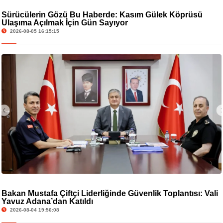
Sürücülerin Gözü Bu Haberde: Kasım Gülek Köprüsü
Ulaşıma Açılmak İçin Gün Sayıyor
2026-08-05 16:15:15
Bakan Mustafa Çiftçi Liderliğinde Güvenlik Toplantısı: Vali
Yavuz Adana’dan Katıldı
2026-08-04 19:56:08