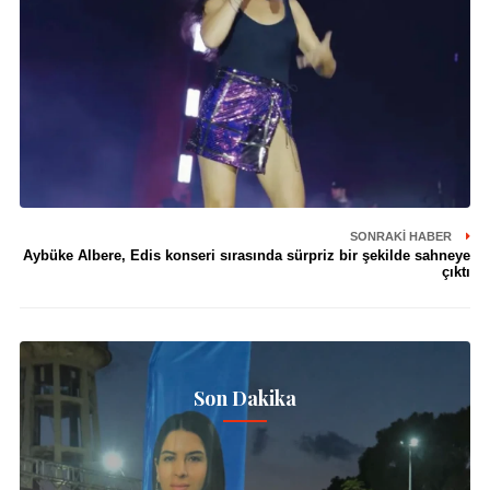
SONRAKI HABER
Aybüke Albere, Edis konseri sırasında sürpriz bir şekilde sahneye
çıktı
Son Dakika