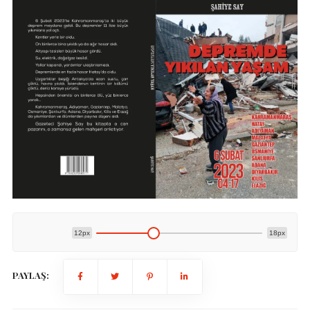
12px
18px
PAYLAŞ: