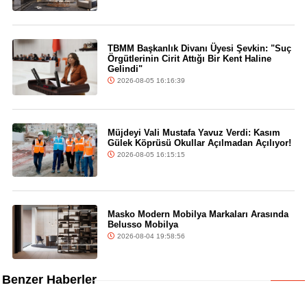
TBMM Başkanlık Divanı Üyesi Şevkin: "Suç
Örgütlerinin Cirit Attığı Bir Kent Haline
Gelindi"
2026-08-05 16:16:39
Müjdeyi Vali Mustafa Yavuz Verdi: Kasım
Gülek Köprüsü Okullar Açılmadan Açılıyor!
2026-08-05 16:15:15
Masko Modern Mobilya Markaları Arasında
Belusso Mobilya
2026-08-04 19:58:56
Benzer Haberler