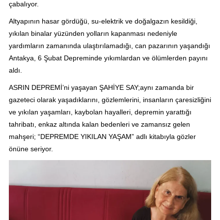
çabalıyor.
Altyapının hasar gördüğü, su-elektrik ve doğalgazın kesildiği,
yıkılan binalar yüzünden yolların kapanması nedeniyle
yardımların zamanında ulaştırılamadığı, can pazarının yaşandığı
Antakya, 6 Şubat Depreminde yıkımlardan ve ölümlerden payını
aldı.
ASRIN DEPREMİ’ni yaşayan ŞAHİYE SAY;aynı zamanda bir
gazeteci olarak yaşadıklarını, gözlemlerini, insanların çaresizliğini
ve yıkılan yaşamları, kaybolan hayalleri, depremin yarattığı
tahribatı, enkaz altında kalan bedenleri ve zamansız gelen
mahşeri; “DEPREMDE YIKILAN YAŞAM” adlı kitabıyla gözler
önüne seriyor.