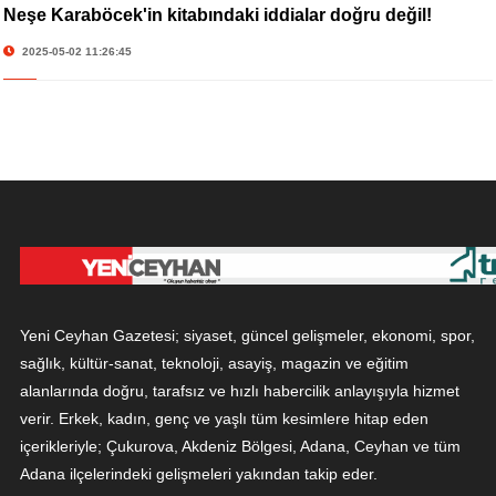
Neşe Karaböcek'in kitabındaki iddialar doğru değil!
2025-05-02 11:26:45
Yeni Ceyhan Gazetesi; siyaset, güncel gelişmeler, ekonomi, spor,
sağlık, kültür-sanat, teknoloji, asayiş, magazin ve eğitim
alanlarında doğru, tarafsız ve hızlı habercilik anlayışıyla hizmet
verir. Erkek, kadın, genç ve yaşlı tüm kesimlere hitap eden
içerikleriyle; Çukurova, Akdeniz Bölgesi, Adana, Ceyhan ve tüm
Adana ilçelerindeki gelişmeleri yakından takip eder.