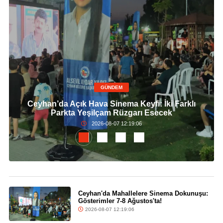
GÜNDEM
Ceyhan’da Açık Hava Sinema Keyfi: İki Farklı
Parkta Yeşilçam Rüzgarı Esecek
2026-08-07 12:19:06
Ceyhan'da Mahallelere Sinema Dokunuşu:
Gösterimler 7-8 Ağustos'ta!
2026-08-07 12:19:06