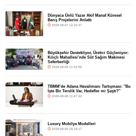
Dünyaca Ünlü Yazar Akif Manaf Küresel
Barış Projelerini Anlattı
2026-08-07 12:10:37
Büyükşehir Destekliyor, Üretici Güçleniyor:
Kılıçlı Mahallesi’nde Süt Sağım Makinesi
Seferberliği
2026-08-06 11:52:59
TBMM’de Adana Havalimanı Tartışması: "Bu
İşte Bir Terslik Var, Hedefler mi Şaştı?"
2026-08-06 11:47:42
Luxury Mobilya Modelleri
2026-08-05 16:19:17