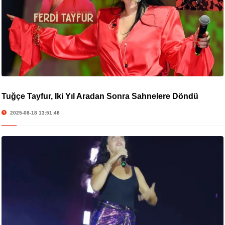
Tuğçe Tayfur, İki Yıl Aradan Sonra Sahnelere Döndü
2025-08-18 13:51:48