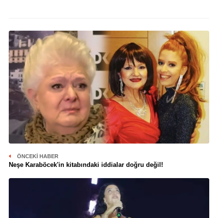
ÖNCEKI HABER
Neşe Karaböcek'in kitabındaki iddialar doğru değil!