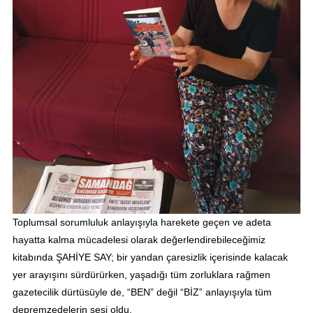
Toplumsal sorumluluk anlayışıyla harekete geçen ve adeta
hayatta kalma mücadelesi olarak değerlendirebileceğimiz
kitabında ŞAHİYE SAY; bir yandan çaresizlik içerisinde kalacak
yer arayışını sürdürürken, yaşadığı tüm zorluklara rağmen
gazetecilik dürtüsüyle de, “BEN” değil “BİZ” anlayışıyla tüm
depremzedelerin sesi oldu.