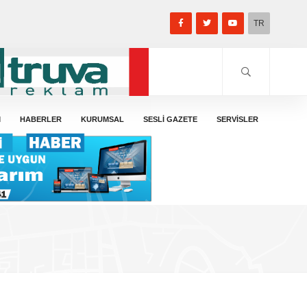
TR
M
HABERLER
KURUMSAL
SESLİ GAZETE
SERVİSLER