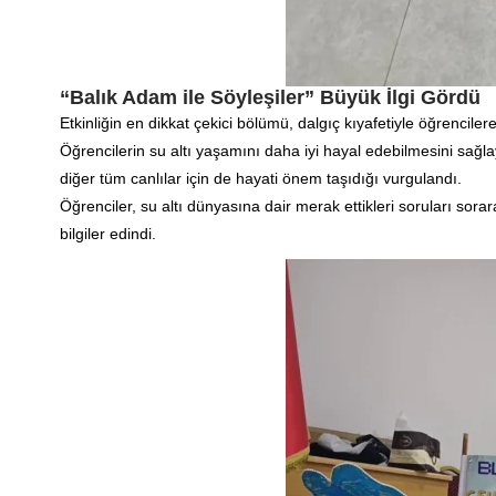
“Balık Adam ile Söyleşiler” Büyük İlgi Gördü
Etkinliğin en dikkat çekici bölümü, dalgıç kıyafetiyle öğrencile
Öğrencilerin su altı yaşamını daha iyi hayal edebilmesini sağ
diğer tüm canlılar için de hayati önem taşıdığı vurgulandı.
Öğrenciler, su altı dünyasına dair merak ettikleri soruları sor
bilgiler edindi.