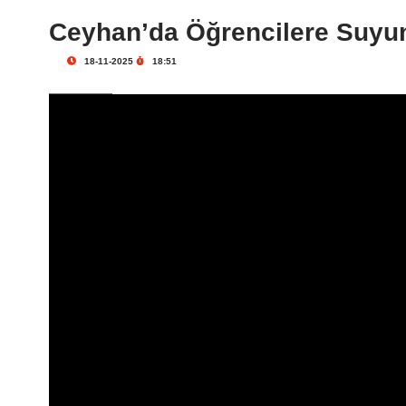
Ceyhan’da Öğrencilere Suyun
18-11-2025
18:51