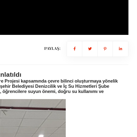
PAYLAŞ:
latıldı
re Projesi kapsamında çevre bilinci oluşturmaya yönelik
kşehir Belediyesi Denizcilik ve İç Su Hizmetleri Şube
, öğrencilere suyun önemi, doğru su kullanımı ve