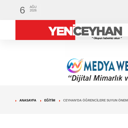
6
AĞU
2026
ANASAYFA
EĞITIM
CEYHAN’DA ÖĞRENCILERE SUYUN ÖNEMI