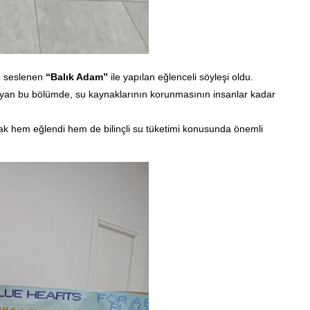
re seslenen
“Balık Adam”
ile yapılan eğlenceli söyleşi oldu.
layan bu bölümde, su kaynaklarının korunmasının insanlar kadar
arak hem eğlendi hem de bilinçli su tüketimi konusunda önemli