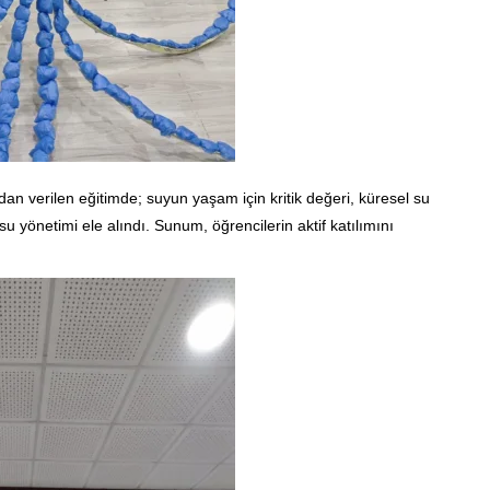
dan verilen eğitimde; suyun yaşam için kritik değeri, küresel su
r su yönetimi ele alındı. Sunum, öğrencilerin aktif katılımını