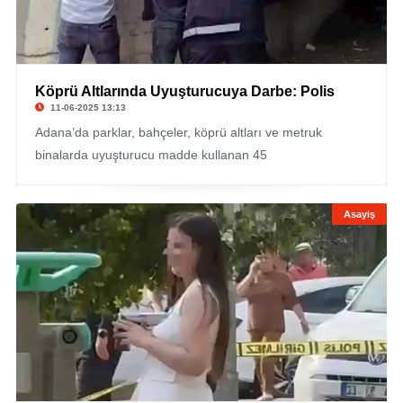
Köprü Altlarında Uyuşturucuya Darbe: Polis
11-06-2025 13:13
Adana’da parklar, bahçeler, köprü altları ve metruk
binalarda uyuşturucu madde kullanan 45
Asayiş