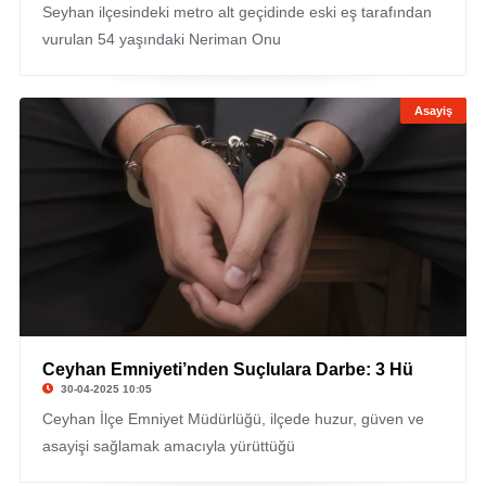
Seyhan ilçesindeki metro alt geçidinde eski eş tarafından
vurulan 54 yaşındaki Neriman Onu
Asayiş
Ceyhan Emniyeti’nden Suçlulara Darbe: 3 Hü
30-04-2025 10:05
Ceyhan İlçe Emniyet Müdürlüğü, ilçede huzur, güven ve
asayişi sağlamak amacıyla yürüttüğü