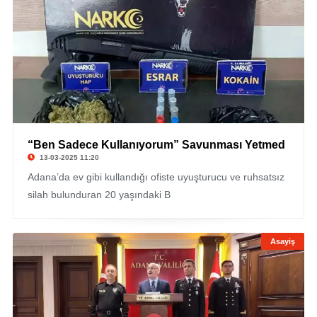
“Ben Sadece Kullanıyorum” Savunması Yetmed
13-03-2025 11:20
Adana’da ev gibi kullandığı ofiste uyuşturucu ve ruhsatsız
silah bulunduran 20 yaşındaki B
Asayiş