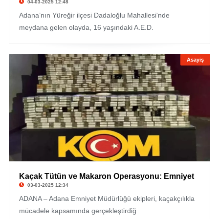
04-03-2025 12:48
Adana’nın Yüreğir ilçesi Dadaloğlu Mahallesi'nde
meydana gelen olayda, 16 yaşındaki A.E.D.
Asayiş
Kaçak Tütün ve Makaron Operasyonu: Emniyet
03-03-2025 12:34
ADANA – Adana Emniyet Müdürlüğü ekipleri, kaçakçılıkla
mücadele kapsamında gerçekleştirdiğ