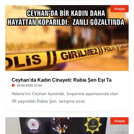
Asayiş
Ceyhan’da Kadın Cinayeti: Rabia Şen Eşi Ta
29-04-2025 12:54
Adana’nın Ceyhan ilçesinde, boşanma aşamasında olan
38 yaşındaki Rabia Şen, tartışma sıras
Asayiş