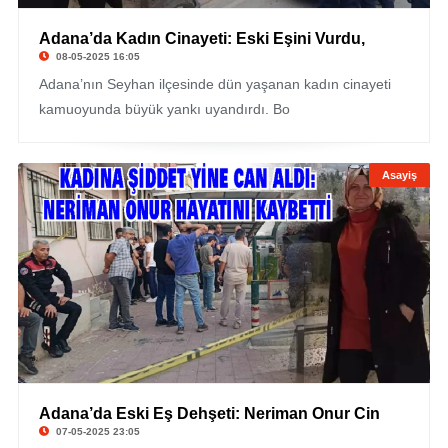
Adana’da Kadın Cinayeti: Eski Eşini Vurdu,
08-05-2025 16:05
Adana’nın Seyhan ilçesinde dün yaşanan kadın cinayeti
kamuoyunda büyük yankı uyandırdı. Bo
Asayiş
Adana’da Eski Eş Dehşeti: Neriman Onur Cin
07-05-2025 23:05