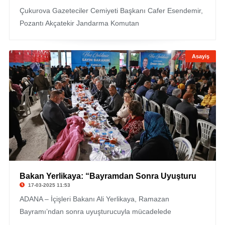
Çukurova Gazeteciler Cemiyeti Başkanı Cafer Esendemir,
Pozantı Akçatekir Jandarma Komutan
Asayiş
Bakan Yerlikaya: “Bayramdan Sonra Uyuşturu
17-03-2025 11:53
ADANA – İçişleri Bakanı Ali Yerlikaya, Ramazan
Bayramı’ndan sonra uyuşturucuyla mücadelede