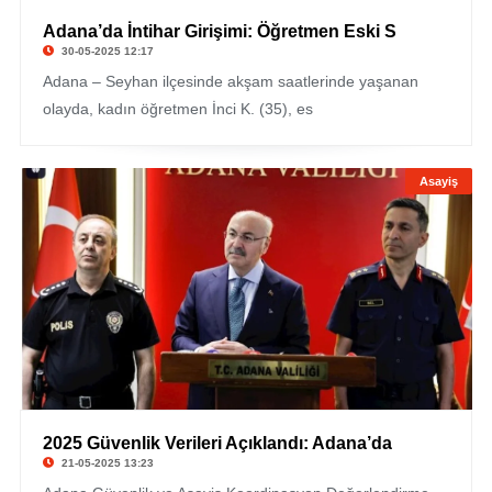
Adana’da İntihar Girişimi: Öğretmen Eski S
30-05-2025 12:17
Adana – Seyhan ilçesinde akşam saatlerinde yaşanan
olayda, kadın öğretmen İnci K. (35), es
Asayiş
2025 Güvenlik Verileri Açıklandı: Adana’da
21-05-2025 13:23