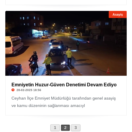
Asayiş
Emniyetin Huzur-Güven Denetimi Devam Ediyo
28-02-2025 18:56
Ceyhan İlçe Emniyet Müdürlüğü tarafından genel asayiş
ve kamu düzeninin sağlanması amacıyl
1
2
3