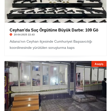
Ceyhan'da Suç Örgütüne Büyük Darbe: 109 Gö
20-04-2025 22:43
Adana'nın Ceyhan ilçesinde Cumhuriyet Başsavcılığı
koordinesinde yürütülen soruşturma kaps
Asayiş