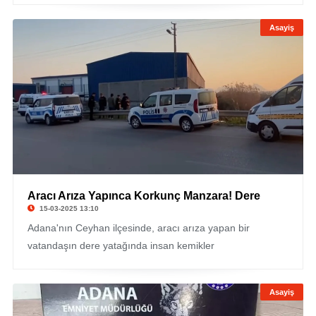
Asayiş
Aracı Arıza Yapınca Korkunç Manzara! Dere
15-03-2025 13:10
Adana'nın Ceyhan ilçesinde, aracı arıza yapan bir
vatandaşın dere yatağında insan kemikler
Asayiş