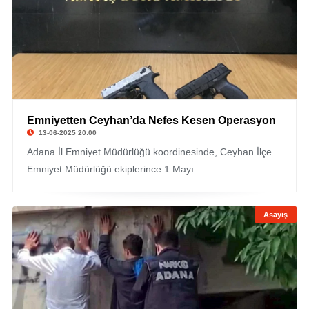
Emniyetten Ceyhan’da Nefes Kesen Operasyon
13-06-2025 20:00
Adana İl Emniyet Müdürlüğü koordinesinde, Ceyhan İlçe
Emniyet Müdürlüğü ekiplerince 1 Mayı
Asayiş