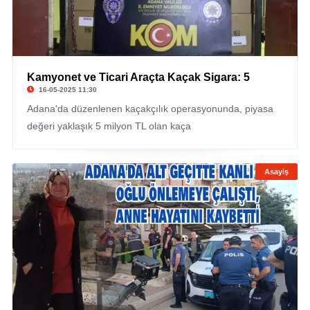
Kamyonet ve Ticari Araçta Kaçak Sigara: 5
16-05-2025 11:30
Adana'da düzenlenen kaçakçılık operasyonunda, piyasa
değeri yaklaşık 5 milyon TL olan kaça
Asayiş