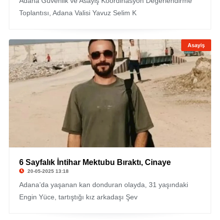
Adana Güvenlik ve Asayiş Koordinasyon Değerlendirme
Toplantısı, Adana Valisi Yavuz Selim K
Asayiş
6 Sayfalık İntihar Mektubu Bıraktı, Cinaye
20-05-2025 13:18
Adana’da yaşanan kan donduran olayda, 31 yaşındaki
Engin Yüce, tartıştığı kız arkadaşı Şev