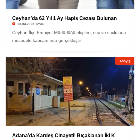
Ceyhan’da 62 Yıl 1 Ay Hapis Cezası Bulunan
05-03-2025 12:36
Ceyhan İlçe Emniyet Müdürlüğü ekipleri, suç ve suçlularla
mücadele kapsamında gerçekleştir
Asayiş
Adana’da Kardeş Cinayeti! Bıçaklanan İki K