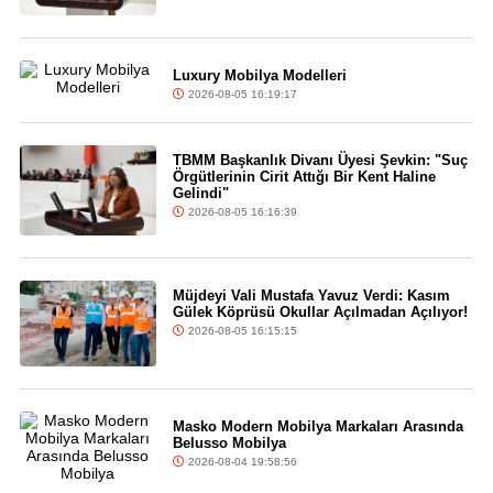
Luxury Mobilya Modelleri
2026-08-05 16:19:17
TBMM Başkanlık Divanı Üyesi Şevkin: "Suç
Örgütlerinin Cirit Attığı Bir Kent Haline
Gelindi"
2026-08-05 16:16:39
Müjdeyi Vali Mustafa Yavuz Verdi: Kasım
Gülek Köprüsü Okullar Açılmadan Açılıyor!
2026-08-05 16:15:15
Masko Modern Mobilya Markaları Arasında
Belusso Mobilya
2026-08-04 19:58:56