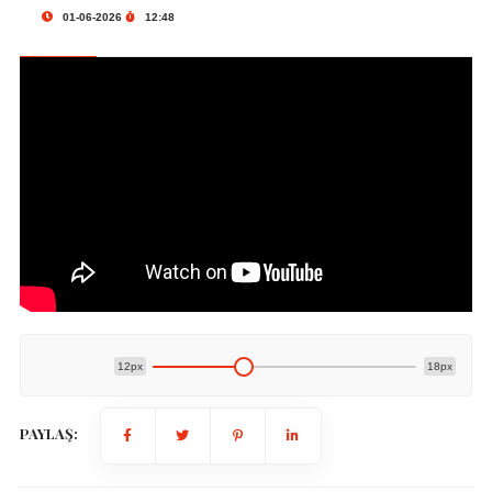
01-06-2026
12:48
12px
18px
PAYLAŞ: