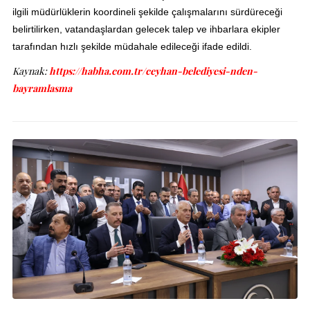
ilgili müdürlüklerin koordineli şekilde çalışmalarını sürdüreceği
belirtilirken, vatandaşlardan gelecek talep ve ihbarlara ekipler
tarafından hızlı şekilde müdahale edileceği ifade edildi.
Kaynak:
https://habha.com.tr/ceyhan-belediyesi-nden-
bayramlasma