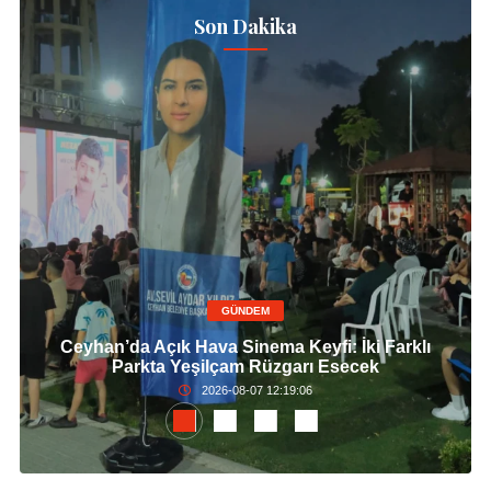
Son Dakika
GÜNDEM
Ceyhan’da Açık Hava Sinema Keyfi: İki Farklı
Parkta Yeşilçam Rüzgarı Esecek
2026-08-07 12:19:06