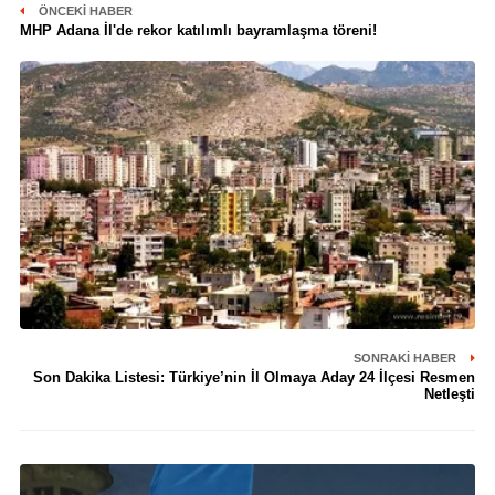
ÖNCEKI HABER
MHP Adana İl'de rekor katılımlı bayramlaşma töreni!
SONRAKI HABER
Son Dakika Listesi: Türkiye’nin İl Olmaya Aday 24 İlçesi Resmen
Netleşti