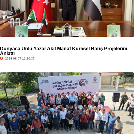
Dünyaca Ünlü Yazar Akif Manaf Küresel Barış Projelerini
Anlattı
2026-08-07 12:10:37