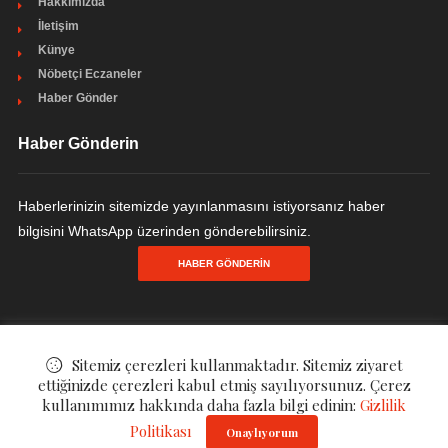
Hakkımızda
İletişim
Künye
Nöbetçi Eczaneler
Haber Gönder
Haber Gönderin
Haberlerinizin sitemizde yayınlanmasını istiyorsanız haber
bilgisini WhatsApp üzerinden gönderebilirsiniz.
HABER GÖNDERIN
© ©
YENİ CEYHAN HABER "OKUYUN HABERİNİZ OLSUN"
. All Rights
Sitemiz çerezleri kullanmaktadır. Sitemiz ziyaret
ettiğinizde çerezleri kabul etmiş sayılıyorsunuz. Çerez
Reserved.
kullanımımız hakkında daha fazla bilgi edinin:
Gizlilik
Politikası
Onaylıyorum