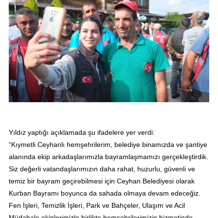
Yıldız yaptığı açıklamada şu ifadelere yer verdi:
“Kıymetli Ceyhanlı hemşehrilerim, belediye binamızda ve şantiye
alanında ekip arkadaşlarımızla bayramlaşmamızı gerçekleştirdik.
Siz değerli vatandaşlarımızın daha rahat, huzurlu, güvenli ve
temiz bir bayram geçirebilmesi için Ceyhan Belediyesi olarak
Kurban Bayramı boyunca da sahada olmaya devam edeceğiz.
Fen İşleri, Temizlik İşleri, Park ve Bahçeler, Ulaşım ve Acil
Müdahale ekiplerimizle birlikte hemşehrilerimizin hizmetinde