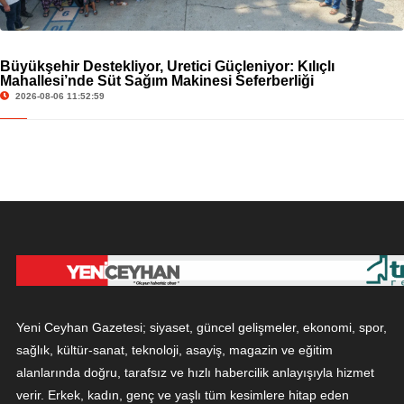
Büyükşehir Destekliyor, Üretici Güçleniyor: Kılıçlı
Mahallesi’nde Süt Sağım Makinesi Seferberliği
2026-08-06 11:52:59
Yeni Ceyhan Gazetesi; siyaset, güncel gelişmeler, ekonomi, spor,
sağlık, kültür-sanat, teknoloji, asayiş, magazin ve eğitim
alanlarında doğru, tarafsız ve hızlı habercilik anlayışıyla hizmet
verir. Erkek, kadın, genç ve yaşlı tüm kesimlere hitap eden