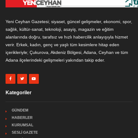
Yeni Ceyhan Gazetesi; siyaset, güncel gelişmeler, ekonomi, spor,
sağlık, kültür-sanat, teknoloji, asayiş, magazin ve eğitim
alanlarında doğru, tarafsız ve hızlı habercilik anlayışıyla hizmet
verir. Erkek, kadın, genç ve yaşlı tüm kesimlere hitap eden
içerikleriyle; Çukurova, Akdeniz Bölgesi, Adana, Ceyhan ve tüm
Adana ilçelerindeki gelişmeleri yakından takip eder.
Kategoriler
GÜNDEM
HABERLER
KURUMSAL
SESLİ GAZETE