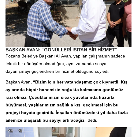
BAŞKAN AVAN: “GÖNÜLLERİ ISITAN BİR HİZMET”
Pozantı Belediye Başkanı Ali Avan, yapılan çalışmanın sadece
teknik bir dönüşüm olmadığını, aynı zamanda sosyal
dayanışmayı güçlendiren bir hizmet olduğunu söyledi.
Başkan Avan,
“Bizim için her vatandaşımız çok kıymetli. Kış
aylarında hiçbir hanemizin soğukta kalmasına gönlümüz
razı olmaz. Çocuklarımızın sıcak yuvalarında huzurla
büyümesi, yaşlılarımızın sağlıkla kışı geçirmesi için bu
projeyi hayata geçirdik. İnşallah önümüzdeki yıl daha fazla
ailemize ulaşarak bu sayıyı artıracağız”
dedi.