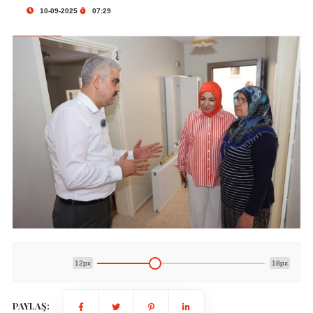
10-09-2025
07:29
12px
18px
PAYLAŞ: