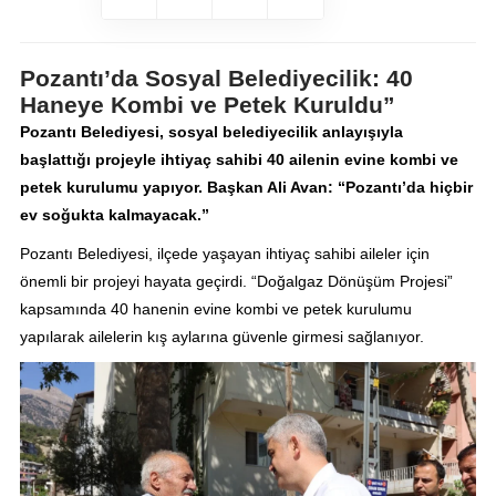
Pozantı’da Sosyal Belediyecilik: 40
Haneye Kombi ve Petek Kuruldu”
Pozantı Belediyesi, sosyal belediyecilik anlayışıyla
başlattığı projeyle ihtiyaç sahibi 40 ailenin evine kombi ve
petek kurulumu yapıyor. Başkan Ali Avan: “Pozantı’da hiçbir
ev soğukta kalmayacak.”
Pozantı Belediyesi, ilçede yaşayan ihtiyaç sahibi aileler için
önemli bir projeyi hayata geçirdi. “Doğalgaz Dönüşüm Projesi”
kapsamında 40 hanenin evine kombi ve petek kurulumu
yapılarak ailelerin kış aylarına güvenle girmesi sağlanıyor.