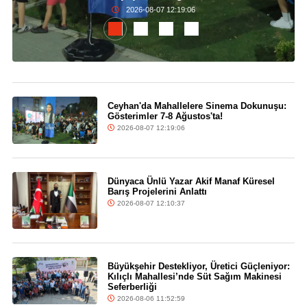
2026-08-07 12:19:06
Ceyhan'da Mahallelere Sinema Dokunuşu:
Gösterimler 7-8 Ağustos'ta!
2026-08-07 12:19:06
Dünyaca Ünlü Yazar Akif Manaf Küresel
Barış Projelerini Anlattı
2026-08-07 12:10:37
Büyükşehir Destekliyor, Üretici Güçleniyor:
Kılıçlı Mahallesi’nde Süt Sağım Makinesi
Seferberliği
2026-08-06 11:52:59