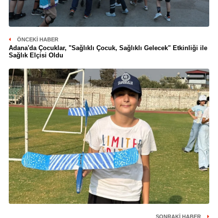
ÖNCEKI HABER
Adana'da Çocuklar, "Sağlıklı Çocuk, Sağlıklı Gelecek" Etkinliği ile
Sağlık Elçisi Oldu
SONRAKI HABER