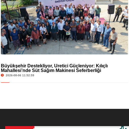
Büyükşehir Destekliyor, Üretici Güçleniyor: Kılıçlı
Mahallesi’nde Süt Sağım Makinesi Seferberliği
2026-08-06 11:52:59