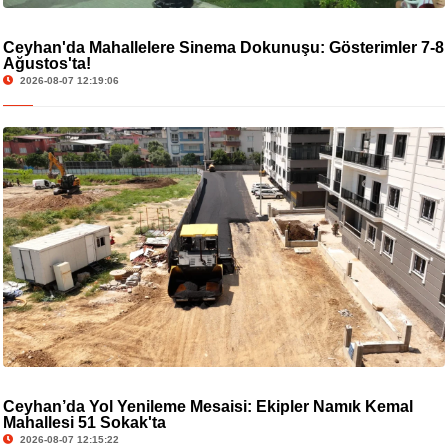
Ceyhan'da Mahallelere Sinema Dokunuşu: Gösterimler 7-8
Ağustos'ta!
2026-08-07 12:19:06
Ceyhan’da Yol Yenileme Mesaisi: Ekipler Namık Kemal
Mahallesi 51 Sokak'ta
2026-08-07 12:15:22