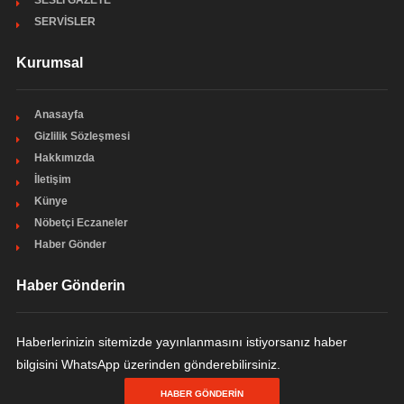
SESLİ GAZETE
SERVİSLER
Kurumsal
Anasayfa
Gizlilik Sözleşmesi
Hakkımızda
İletişim
Künye
Nöbetçi Eczaneler
Haber Gönder
Haber Gönderin
Haberlerinizin sitemizde yayınlanmasını istiyorsanız haber
bilgisini WhatsApp üzerinden gönderebilirsiniz.
HABER GÖNDERIN