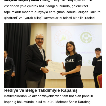
eserinden yola çıkarak hazırladığı sunumda, geleneksel
toplumların modern dünyayla çarpışması sonucu oluşan “kültürel
şizofreni” ve “yaralı bilinç” kavramlarını felsefi bir dille irdeledi.
Hediye ve Belge Takdimiyle Kapanış
Katılımcılardan ve akademisyenlerden tam not alan panelin
kapanış bölümünde, okul müdürü Mehmet Şahin Karakaş