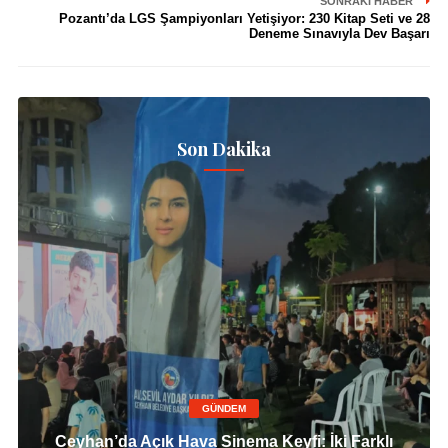
SONRAKI HABER
Pozantı’da LGS Şampiyonları Yetişiyor: 230 Kitap Seti ve 28
Deneme Sınavıyla Dev Başarı
Son Dakika
GÜNDEM
Ceyhan’da Açık Hava Sinema Keyfi: İki Farklı