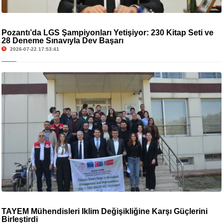
Pozantı’da LGS Şampiyonları Yetişiyor: 230 Kitap Seti ve
28 Deneme Sınavıyla Dev Başarı
2026-07-22 17:53:41
TAYEM Mühendisleri İklim Değişikliğine Karşı Güçlerini
Birleştirdi