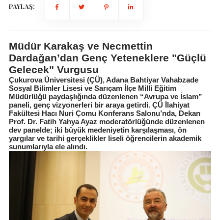
PAYLAŞ:
Müdür Karakaş ve Necmettin
Dardağan’dan Genç Yeteneklere "Güçlü
Gelecek" Vurgusu
Çukurova Üniversitesi (ÇÜ), Adana Bahtiyar Vahabzade
Sosyal Bilimler Lisesi ve Sarıçam İlçe Milli Eğitim
Müdürlüğü paydaşlığında düzenlenen “Avrupa ve İslam”
paneli, genç vizyonerleri bir araya getirdi. ÇÜ İlahiyat
Fakültesi Hacı Nuri Çomu Konferans Salonu’nda, Dekan
Prof. Dr. Fatih Yahya Ayaz moderatörlüğünde düzenlenen
dev panelde; iki büyük medeniyetin karşılaşması, ön
yargılar ve tarihi gerçeklikler liseli öğrencilerin akademik
sunumlarıyla ele alındı.