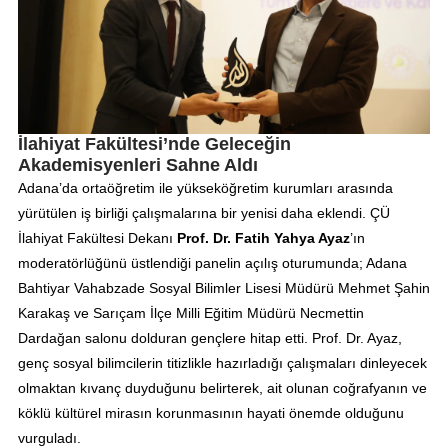
İlahiyat Fakültesi’nde Geleceğin
Akademisyenleri Sahne Aldı
Adana’da ortaöğretim ile yükseköğretim kurumları arasında
yürütülen iş birliği çalışmalarına bir yenisi daha eklendi. ÇÜ
İlahiyat Fakültesi Dekanı
Prof. Dr. Fatih Yahya Ayaz
’ın
moderatörlüğünü üstlendiği panelin açılış oturumunda; Adana
Bahtiyar Vahabzade Sosyal Bilimler Lisesi Müdürü Mehmet Şahin
Karakaş ve Sarıçam İlçe Milli Eğitim Müdürü Necmettin
Dardağan salonu dolduran gençlere hitap etti. Prof. Dr. Ayaz,
genç sosyal bilimcilerin titizlikle hazırladığı çalışmaları dinleyecek
olmaktan kıvanç duyduğunu belirterek, ait olunan coğrafyanın ve
köklü kültürel mirasın korunmasının hayati önemde olduğunu
vurguladı.