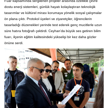
Fuar kapsamında sergilenen projeler arasında özellikle çevre
dostu enerji sistemleri, günlük hayatı kolaylaştıran teknolojik
tasarımlar ve kültürel mirası korumaya yönelik sosyal çalışmalar
ön plana çıktı. Protokol üyeleri ve ziyaretçiler, öğrencilerin
tasarladığı düzenekleri yerinde test ederek genç mucitlerle uzun
süre hatıra fotoğrafı çektirdi. Ceyhan’da büyük ses getiren bilim
fuarı, ilçenin eğitim kalitesindeki yükselişi bir kez daha gözler
önüne serdi.