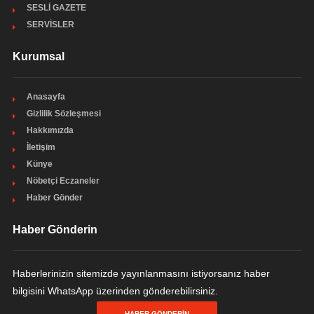
SESLİ GAZETE
SERVİSLER
Kurumsal
Anasayfa
Gizlilik Sözleşmesi
Hakkımızda
İletişim
Künye
Nöbetçi Eczaneler
Haber Gönder
Haber Gönderin
Haberlerinizin sitemizde yayınlanmasını istiyorsanız haber
bilgisini WhatsApp üzerinden gönderebilirsiniz.
HABER GÖNDERIN