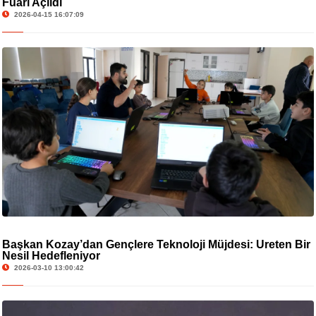
Fuarı Açıldı
2026-04-15 16:07:09
Başkan Kozay’dan Gençlere Teknoloji Müjdesi: Üreten Bir
Nesil Hedefleniyor
2026-03-10 13:00:42