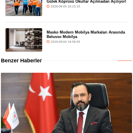
Gülek Köprüsü Okullar Açılmadan Açılıyor!
2026-08-05 16:15:15
Masko Modern Mobilya Markaları Arasında
Belusso Mobilya
2026-08-04 19:58:56
Benzer Haberler