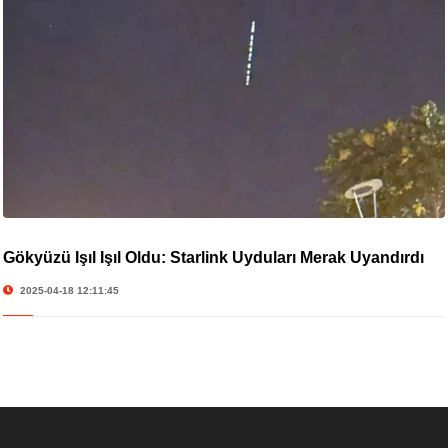
Gökyüzü Işıl Işıl Oldu: Starlink Uyduları Merak Uyandırdı
2025-04-18 12:11:45