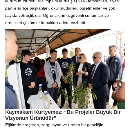
kurum müdürleri, sivil toplum kuruluşu (STK) temsilcileri, siyasi
partilerin ilçe başkanları, okul müdürleri, öğretmenler ve çok
sayıda veli eşlik etti. Öğrencilerin özgüvenli sunumları ve
ürettikleri çözümler konukları adeta cezbetti.
Kaymakam Kurtyemez: “Bu Projeler Büyük Bir
Vizyonun Ürünüdür”
Eğitimde araştıran, sorgulayan ve üreten bir gençliğin