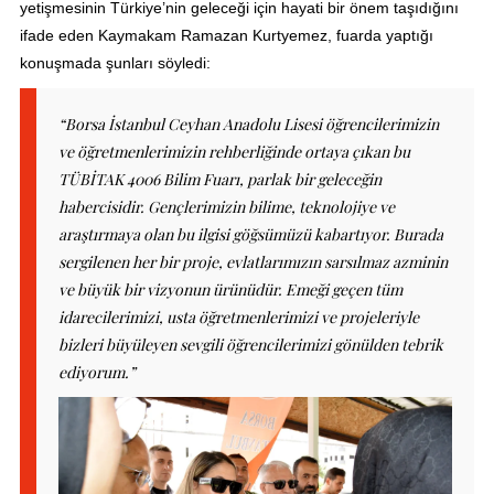
yetişmesinin Türkiye’nin geleceği için hayati bir önem taşıdığını
ifade eden Kaymakam Ramazan Kurtyemez, fuarda yaptığı
konuşmada şunları söyledi:
“Borsa İstanbul Ceyhan Anadolu Lisesi öğrencilerimizin
ve öğretmenlerimizin rehberliğinde ortaya çıkan bu
TÜBİTAK 4006 Bilim Fuarı, parlak bir geleceğin
habercisidir. Gençlerimizin bilime, teknolojiye ve
araştırmaya olan bu ilgisi göğsümüzü kabartıyor. Burada
sergilenen her bir proje, evlatlarımızın sarsılmaz azminin
ve büyük bir vizyonun ürünüdür. Emeği geçen tüm
idarecilerimizi, usta öğretmenlerimizi ve projeleriyle
bizleri büyüleyen sevgili öğrencilerimizi gönülden tebrik
ediyorum.”