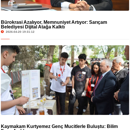
Bürokrasi Azalıyor, Memnuniyet Artıyor: Sarıçam
Belediyesi Dijital Atağa Kalktı
2026-04-20 19:31:12
Kaymakam Kurtyemez Genç Mucitlerle Buluştu: Bilim