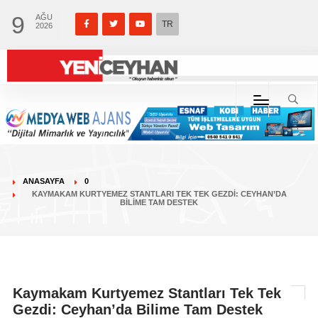
9
AĞU
TR
2026
ANASAYFA
0
KAYMAKAM KURTYEMEZ STANTLARI TEK TEK GEZDI: CEYHAN’DA
BILIME TAM DESTEK
Kaymakam Kurtyemez Stantları Tek Tek
Gezdi: Ceyhan’da Bilime Tam Destek