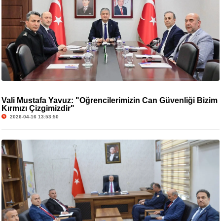
Vali Mustafa Yavuz: "Öğrencilerimizin Can Güvenliği Bizim
Kırmızı Çizgimizdir"
2026-04-16 13:53:50