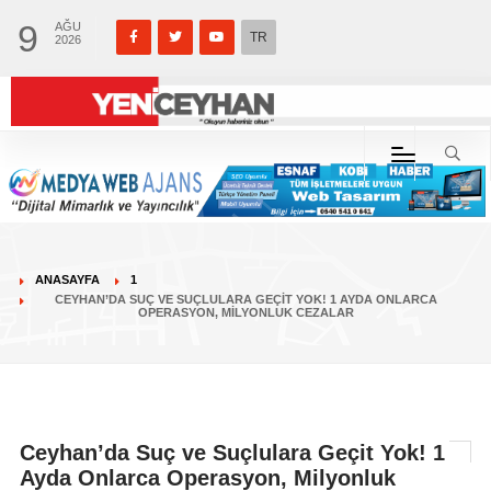
9
AĞU
TR
2026
ANASAYFA
1
CEYHAN’DA SUÇ VE SUÇLULARA GEÇIT YOK! 1 AYDA ONLARCA
OPERASYON, MILYONLUK CEZALAR
Ceyhan’da Suç ve Suçlulara Geçit Yok! 1
Ayda Onlarca Operasyon, Milyonluk