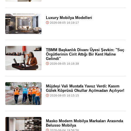
Luxury Mobilya Modelleri
2026-08-05 16:19:17
TBMM Başkanlık Divanı Üyesi Şevkin: "Suç
Örgütlerinin Cirit Attığı Bir Kent Haline
Gelindi"
2026-08-05 16:16:39
Müjdeyi Vali Mustafa Yavuz Verdi: Kasım
Gülek Köprüsü Okullar Açılmadan Açılıyor!
2026-08-05 16:15:15
Masko Modern Mobilya Markaları Arasında
Belusso Mobilya
2026-08-04 19:58:56