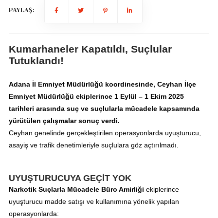
PAYLAŞ:
Kumarhaneler Kapatıldı, Suçlular
Tutuklandı!
Adana İl Emniyet Müdürlüğü koordinesinde, Ceyhan İlçe
Emniyet Müdürlüğü ekiplerince 1 Eylül – 1 Ekim 2025
tarihleri arasında suç ve suçlularla mücadele kapsamında
yürütülen çalışmalar sonuç verdi.
Ceyhan genelinde gerçekleştirilen operasyonlarda uyuşturucu,
asayiş ve trafik denetimleriyle suçlulara göz açtırılmadı.
UYUŞTURUCUYA GEÇİT YOK
Narkotik Suçlarla Mücadele Büro Amirliği
ekiplerince
uyuşturucu madde satışı ve kullanımına yönelik yapılan
operasyonlarda: