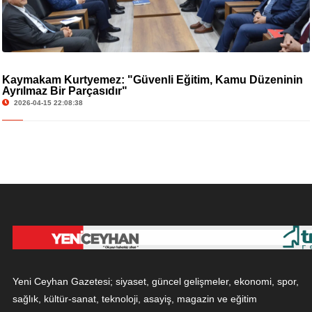
Kaymakam Kurtyemez: "Güvenli Eğitim, Kamu Düzeninin
Ayrılmaz Bir Parçasıdır"
2026-04-15 22:08:38
Yeni Ceyhan Gazetesi; siyaset, güncel gelişmeler, ekonomi, spor,
sağlık, kültür-sanat, teknoloji, asayiş, magazin ve eğitim