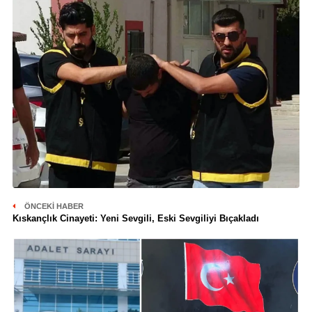
ÖNCEKI HABER
Kıskançlık Cinayeti: Yeni Sevgili, Eski Sevgiliyi Bıçakladı