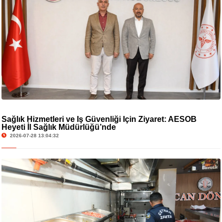
Sağlık Hizmetleri ve İş Güvenliği İçin Ziyaret: AESOB
Heyeti İl Sağlık Müdürlüğü’nde
2026-07-28 13:04:32