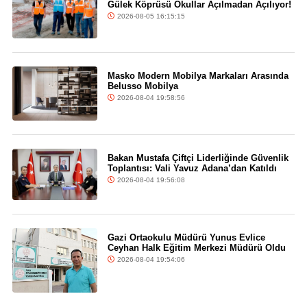
Gülek Köprüsü Okullar Açılmadan Açılıyor!
2026-08-05 16:15:15
Masko Modern Mobilya Markaları Arasında
Belusso Mobilya
2026-08-04 19:58:56
Bakan Mustafa Çiftçi Liderliğinde Güvenlik
Toplantısı: Vali Yavuz Adana’dan Katıldı
2026-08-04 19:56:08
Gazi Ortaokulu Müdürü Yunus Evlice
Ceyhan Halk Eğitim Merkezi Müdürü Oldu
2026-08-04 19:54:06