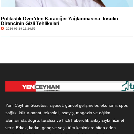
Polikistik Over’den Karaciğer Yağlanmasına: İnsülin
Direncinin Gizli Tehlikeleri
2026-05-19 11:10:55
Yeni Ceyhan Gazetesi; siyaset, güncel gelişmeler, ekonomi, spor,
sağlık, kültür-sanat, teknoloji, asayiş, magazin ve eğitim
alanlarında doğru, tarafsız ve hızlı habercilik anlayışıyla hizmet
verir. Erkek, kadın, genç ve yaşlı tüm kesimlere hitap eden