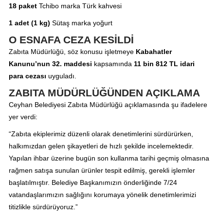
18 paket
Tchibo marka Türk kahvesi
1 adet (1 kg)
Sütaş marka yoğurt
O ESNAFA CEZA KESİLDİ
Zabıta Müdürlüğü, söz konusu işletmeye
Kabahatler
Kanunu’nun 32. maddesi
kapsamında
11 bin 812 TL idari
para cezası
uyguladı.
ZABITA MÜDÜRLÜĞÜNDEN AÇIKLAMA
Ceyhan Belediyesi Zabıta Müdürlüğü açıklamasında şu ifadelere
yer verdi:
“Zabıta ekiplerimiz düzenli olarak denetimlerini sürdürürken,
halkımızdan gelen şikayetleri de hızlı şekilde incelemektedir.
Yapılan ihbar üzerine bugün son kullanma tarihi geçmiş olmasına
rağmen satışa sunulan ürünler tespit edilmiş, gerekli işlemler
başlatılmıştır. Belediye Başkanımızın önderliğinde 7/24
vatandaşlarımızın sağlığını korumaya yönelik denetimlerimizi
titizlikle sürdürüyoruz.”