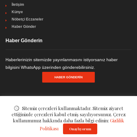
İletişim
Künye
Nöbetçi Eczaneler
Haber Gönder
Haber Gönderin
Haberlerinizin sitemizde yayınlanmasını istiyorsanız haber
bilgisini WhatsApp üzerinden gönderebilirsiniz.
HABER GÖNDERIN
© ©
YENİ CEYHAN HABER "OKUYUN HABERİNİZ OLSUN"
. All Rights
Sitemiz çerezleri kullanmaktadır. Sitemiz ziyaret
ettiğinizde çerezleri kabul etmiş sayılıyorsunuz. Çerez
Reserved.
kullanımımız hakkında daha fazla bilgi edinin:
Gizlilik
Politikası
Onaylıyorum