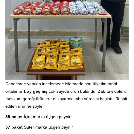
Denetimde yapılan incelemede işletmede son tüketim tarihi
ortalama
1 ay geçmiş
çok sayıda ürün bulundu. Zabıta ekipleri,
mevzuat gereği ürünlere el koyarak imha sürecini başlattı. Tespit
edilen ürünler şöyle:
35 paket
İçim marka üçgen peynir
57 paket
Süter marka üçgen peynir