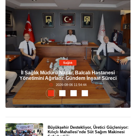
Sağlık
İl Sağlık Müdürü Nacar, Balcalı Hastanesi
Yönetimini Ağırladı: Gündem İnşaat Süreci
2026-08-06 11:54:44
Büyükşehir Destekliyor, Üretici Güçleniyor:
Kılıçlı Mahallesi’nde Süt Sağım Makinesi