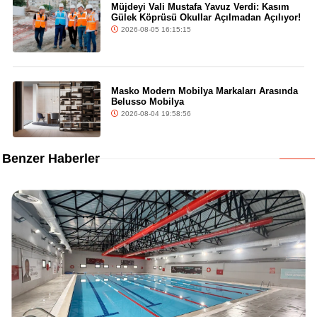
Müjdeyi Vali Mustafa Yavuz Verdi: Kasım
Gülek Köprüsü Okullar Açılmadan Açılıyor!
2026-08-05 16:15:15
Masko Modern Mobilya Markaları Arasında
Belusso Mobilya
2026-08-04 19:58:56
Benzer Haberler