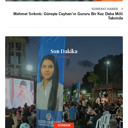
SONRAKI HABER
Mehmet Sırkıntı: Güreşte Ceyhan’ın Gururu Bir Kez Daha Milli
Takımda
Son Dakika
GÜNDEM