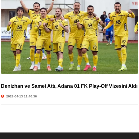
Denizhan ve Samet Attı, Adana 01 FK Play-Off Vizesini Aldı
2026-04-13 11:40:36