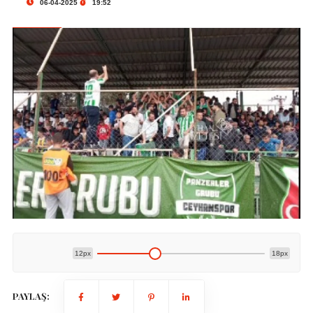
06-04-2025
19:52
12px
18px
PAYLAŞ: