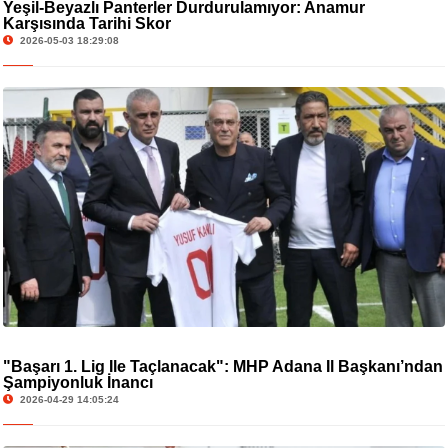
Yeşil-Beyazlı Panterler Durdurulamıyor: Anamur
Karşısında Tarihi Skor
2026-05-03 18:29:08
"Başarı 1. Lig İle Taçlanacak": MHP Adana İl Başkanı’ndan
Şampiyonluk İnancı
2026-04-29 14:05:24