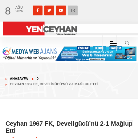
8
AĞU
TR
2026
ANASAYFA
0
CEYHAN 1967 FK, DEVELIGÜCÜ’NÜ 2-1 MAĞLUP ETTI
Ceyhan 1967 FK, Develigücü’nü 2-1 Mağlup
Etti