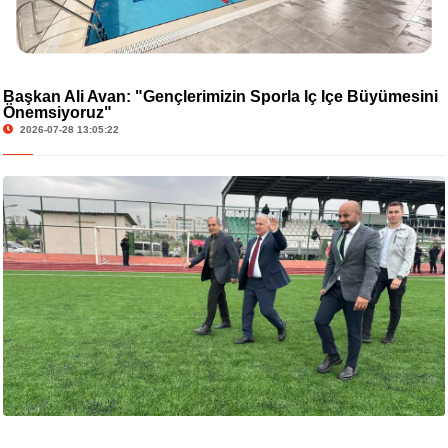
Başkan Ali Avan: "Gençlerimizin Sporla İç İçe Büyümesini
Önemsiyoruz"
2026-07-28 13:05:22